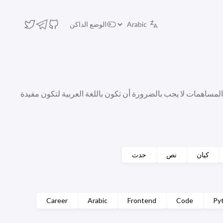
الوضع الداكن
 المساهمات لا يجب بالضرورة أن تكون باللغة العربية لتكون مفيدة
كيان
نص
حدث
Career
Arabic
Frontend
Code
Py