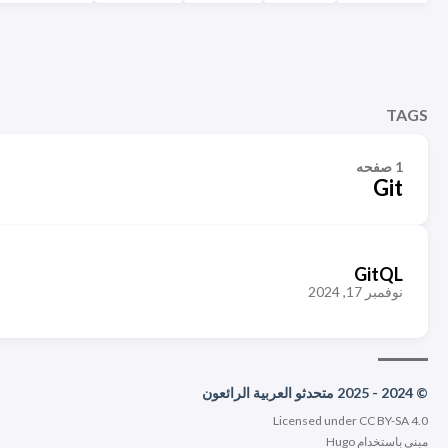
TAGS
1 صفحه
Git
GitQL
نوفمبر 17, 2024
© 2024 - 2025 متحدثو العربية الرائعون
Licensed under CC BY-SA 4.0
مبني باستخدام
Hugo