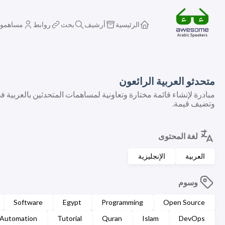
الرئيسية
أرشيف
بحث
روابط
مساهمو
متحدثو العربية الرائعون
مبادرة لإنشاء قائمة مختارة وتعاونية لمساهمات المتحدثين بالعربية ف
وتضيف قيمة.
لغة المحتوى
العربية
الإنجليزية
وسوم
Software
Egypt
Programming
Open Source
Automation
Tutorial
Quran
Islam
DevOps