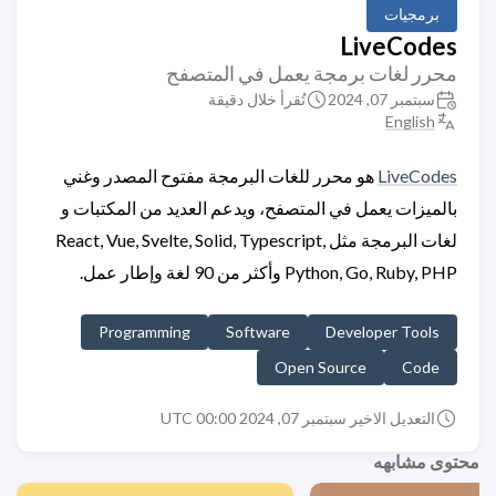
برمجيات
LiveCodes
محرر لغات برمجة يعمل في المتصفح
سبتمبر 07, 2024
تُقرأ خلال دقيقة
English
LiveCodes
هو محرر للغات البرمجة مفتوح المصدر وغني
بالميزات يعمل في المتصفح، ويدعم العديد من المكتبات و
لغات البرمجة مثل React, Vue, Svelte, Solid, Typescript,
Python, Go, Ruby, PHP وأكثر من 90 لغة وإطار عمل.
Programming
Software
Developer Tools
Open Source
Code
التعديل الاخير سبتمبر 07, 2024 00:00 UTC
محتوى مشابهه