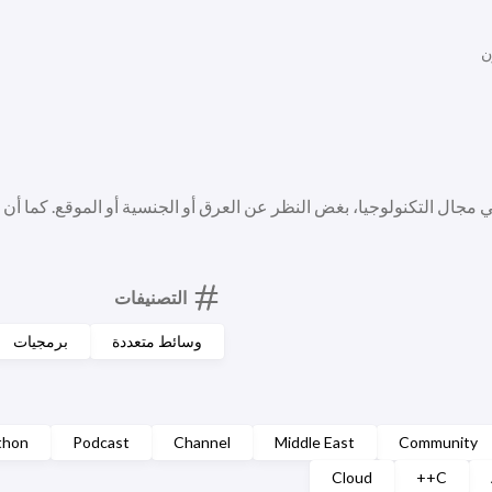
ن
ي مجال التكنولوجيا، بغض النظر عن العرق أو الجنسية أو الموقع. كما أن
التصنيفات
وسائط متعددة
برمجيات
thon
Podcast
Channel
Middle East
Community
Cloud
C++