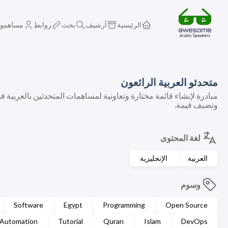
الرئيسية
أرشيف
بحث
روابط
مساهمو
متحدثو العربية الرائعون
مبادرة لإنشاء قائمة مختارة وتعاونية لمساهمات المتحدثين بالعربية ف
وتضيف قيمة.
لغة المحتوى
العربية
الإنجليزية
وسوم
Software
Egypt
Programming
Open Source
Automation
Tutorial
Quran
Islam
DevOps