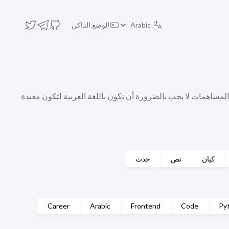
الوضع الداكن
 المساهمات لا يجب بالضرورة أن تكون باللغة العربية لتكون مفيدة
كيان
نص
حدث
Career
Arabic
Frontend
Code
Py